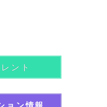
タレント
ション情報