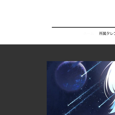
ホーム
所属タレ