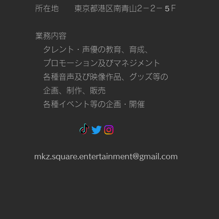
所在地 東京都港区南青山2－2－５F
業務内容
タレント・声優の教育、育成、
プロモーション及びマネジメント
各種音声及び映像作品、グッズ等の
企画、制作、販売
各種イベント等の企画・開催
mkz.square.entertainment@gmail.com