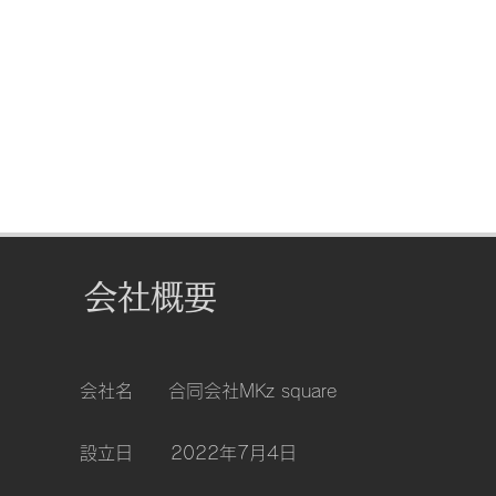
​会社概要
会社名 合同会社MKz square
設立日 2022年7月4日