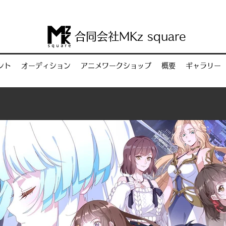
合同会社M
Kz
square
ント
オーディション
アニメワークショップ
概要
ギャラリー