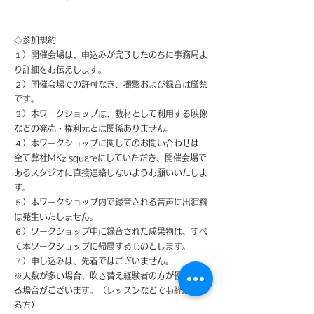
◇参加規約
１）開催会場は、申込みが完了したのちに事務局よ
り詳細をお伝えします。
２）開催会場での許可なき、撮影および録音は厳禁
です。
３）本ワークショップは、教材として利用する映像
などの発売・権利元とは関係ありません。
４）本ワークショップに関してのお問い合わせは
全て弊社MKz squareにしていただき、開催会場で
あるスタジオに直接連絡しないようお願いいたしま
す。
５）本ワークショップ内で録音される音声に出演料
は発生いたしません。
６）ワークショップ中に録音された成果物は、すべ
て本ワークショップに帰属するものとします。
７）申し込みは、先着ではございません。
※人数が多い場合、吹き替え経験者の方が優遇され
る場合がございます。（レッスンなどでも経験のあ
る方）