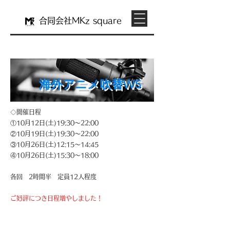
合同会社M
Kz
square
​海外アニメ吹替WS
◇開催日程
①10月12日(土)19:30～22:00
②10月19日(土)19:30～22:00
③10月26日(土)12:15～14:45
④10月26日(土)15:30～18:00
各回 2時間半 定員12人程度
ご好評につき日程増やしました！