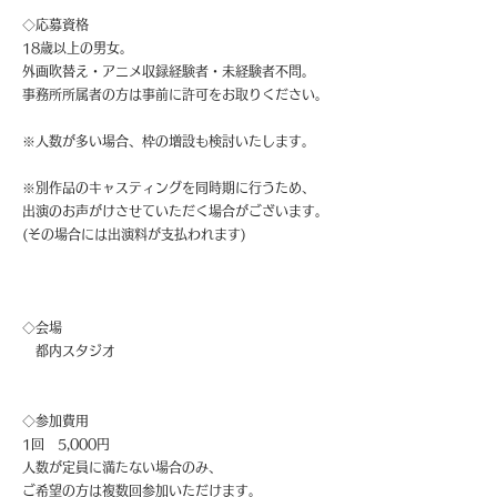
◇応募資格
18歳以上の男女。
外画吹替え・アニメ収録経験者・未経験者不問。
事務所所属者の方は事前に許可をお取りください。
※人数が多い場合、枠の増設も検討いたします。
※別作品のキャスティングを同時期に行うため、
出演のお声がけさせていただく場合がございます。
(その場合には出演料が支払われます)
◇会場
都内スタジオ
◇参加費用
1回 5,000円
人数が定員に満たない場合のみ、
ご希望の方は複数回参加いただけます。