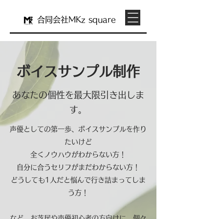
合同会社M
Kz
square
ボイスサンプル制作
あなたの個性を最大限引き出しま
す。
声優としての第一歩、ボイスサンプルを作り
たいけど
全くノウハウがわからない方！
自分に合うセリフがまだわからない方！
どうしても1人だと悩んで行き詰まってしま
う方！
など、お芝居や声優初心者の方向けに、個々