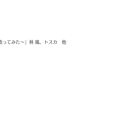
救ってみた～」林 風、トスカ 他