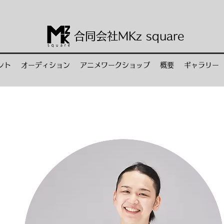
合同会社M
Kz
square
ント
オーディション
アニメワークショップ
概要
ギャラリー