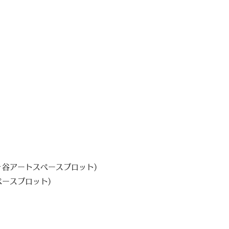
ヶ谷アートスペースプロット)
ースプロット)