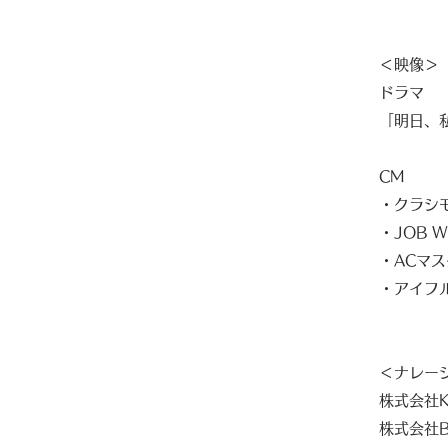
＜映像＞
ドラマ
「明日、私
​CM
・クラシモ
・JOB 
・ACマス
​・アイフ
＜ナレー
株式会社K
株式会社