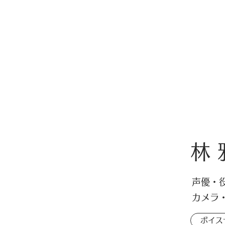
林 
​​声優
​カメラ
ボイス