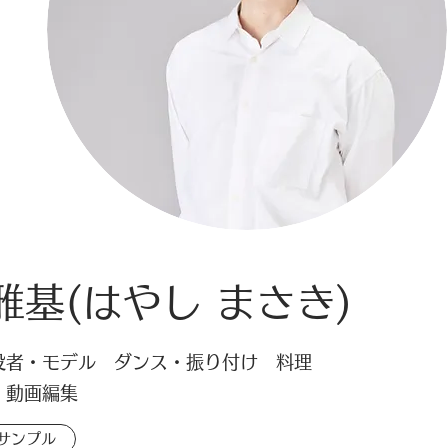
雅基(はやし まさき)
・役者・モデル
ダンス・振り付け 料理
・動画編集
サンプル