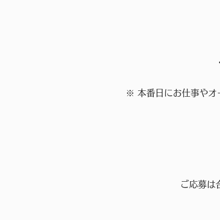
※ 本番日にお仕事や
ご応募は合