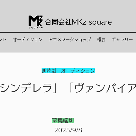
合同会社M
Kz
square
ント
オーディション
アニメワークショップ
概要
ギャラリー
朗読劇 オーディション
シンデレラ
」「ヴァンパイ
募集締切
2025/9/8