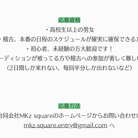
応募資格
・高校生以上の男女
・稽古、本番の日程のスケジュールが確実に確保できる
・初心者、未経験の方大歓迎です！
オーディションが被ってる方や稽古への参加が著しく難し
（2日間しか来れない、毎回半分しか出れないなど）
応募方法
同会社MKz squareのホームページからお問い合わ
mkz.square.entry@gmail.com
へ