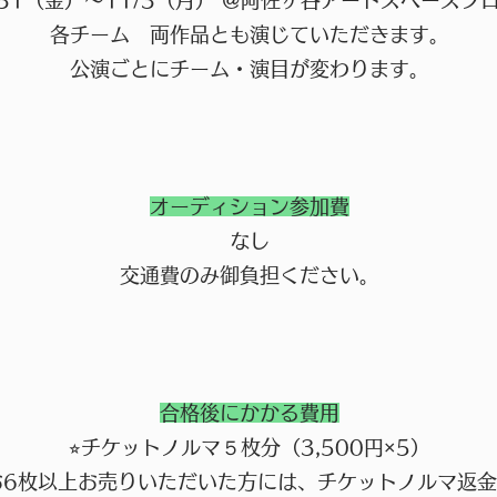
/31（金）〜11/3（月） @阿佐ヶ谷アートスペースプ
各チーム 両作品とも演じていただきます。
公演ごとにチーム・演目が変わります。
オーディション参加費
なし
交通費のみ御負担ください。
合格後にかかる費用
⭐︎チケットノルマ５枚分（3,500円×5）
お6枚以上お売りいただいた方には、チケットノルマ返金