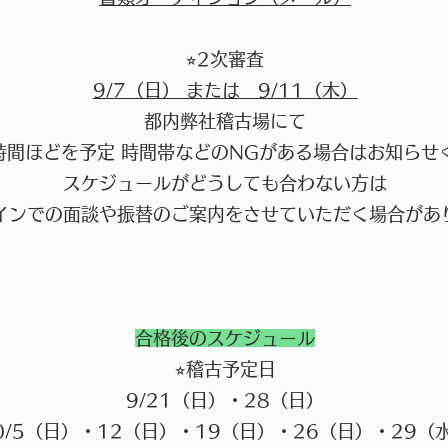
⭐︎2次審査
9/7（日） または 9/11（木）
都内弊社稽古場にて
間ほどを予定 時間帯などのNGがある場合はお知らせ
スケジュールがどうしても合わない方は
インでの面談や振替のご案内をさせていただく場合があ
合格後のスケジュール
⭐︎稽古予定日
9/21（日）・28（日）
0/5（日）・12（日）・19（日）・26（日）・29（