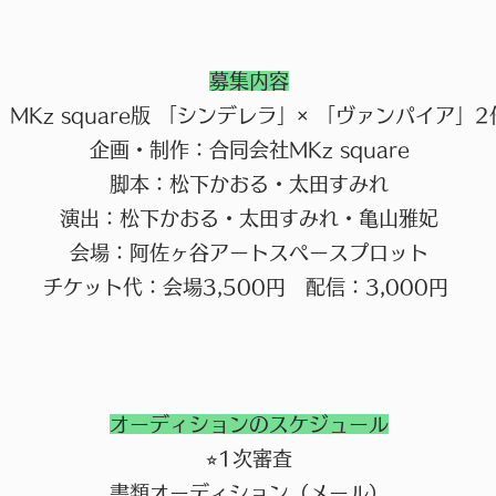
募集内容
MKz square版 「シンデレラ」× 「ヴァンパイア」
企画・制作：合同会社MKz square
脚本：松下かおる・太田すみれ
演出：松下かおる・太田すみれ・亀山雅妃
会場：阿佐ヶ谷アートスペースプロット
チケット代：会場3,500円 配信：3,000円
オーディションのスケジュール
⭐︎1次審査
書類オーディション（メール）