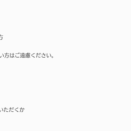
方
い方はご遠慮ください。
せいただくか