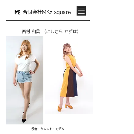
合同会社M
Kz
square
西村 和葉 (にしむら かずは)
​​役者・タレント・モデル