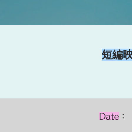
短編
Date