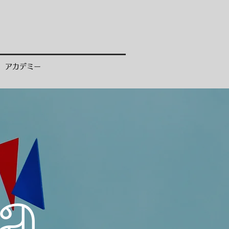
アカデミー
ma