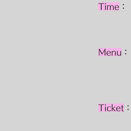
Time
Menu
：
・出
​・フ
・各
Ticket