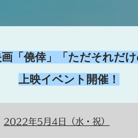
映画「僥倖」「ただそれだけ
​上映イベント開催！
：
​2022年5月4日（水・祝）